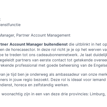
t
enstfunctie
anager, Partner Account Management
rtner
Account Manager buitendienst
die uitblinkt in het 
nen de horecasector. In deze rol richt je je op het werven v
oe te treden tot ons cadeaubonnennetwerk. Je laat duideli
begeleidt partners van eerste contact tot getekende overe
ekende professional met goede beheersing van de Engelse 
van je tijd ben je onderweg als ambassadeur van onze merk
tners in jouw regio bezoekt. Deze rol is ideaal voor iemand
dienst, horeca en zelfstandig werken.
woonachtig zijn in een van deze drie provincies: Limburg,