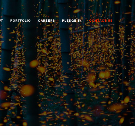
UT
PORTFOLIO
CAREERS
PLEDGE 1%
CONTACT US