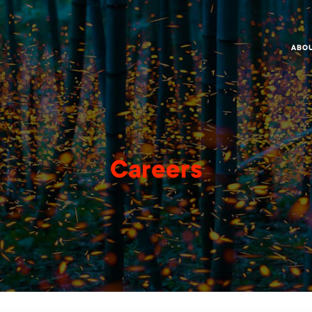
ABO
Careers