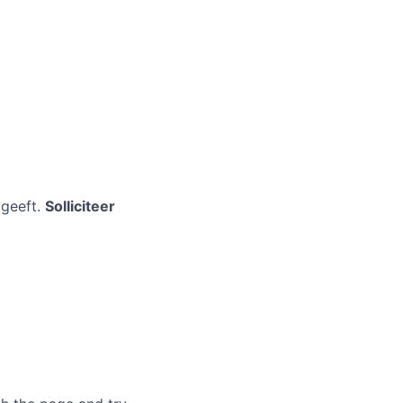
mgeeft.
Solliciteer