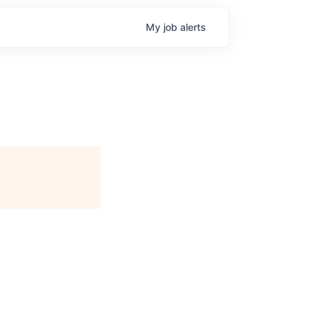
My
job
alerts